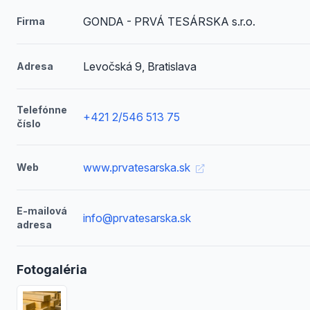
GONDA - PRVÁ TESÁRSKA s.r.o.
Firma
Levočská 9, Bratislava
Adresa
Telefónne
+421 2/546 513 75
číslo
www.prvatesarska.sk
Web
E-mailová
info@prvatesarska.sk
adresa
Fotogaléria