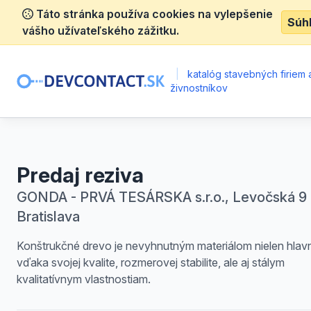
Táto stránka používa cookies na vylepšenie
Súh
vášho užívateľského zážitku.
|
katalóg stavebných firiem 
živnostníkov
Predaj reziva
GONDA - PRVÁ TESÁRSKA s.r.o., Levočská 9 
Bratislava
Konštrukčné drevo je nevyhnutným materiálom nielen hlav
vďaka svojej kvalite, rozmerovej stabilite, ale aj stálym
kvalitatívnym vlastnostiam.