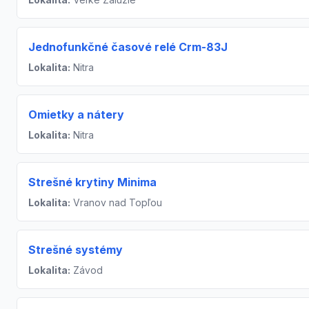
Jednofunkčné časové relé Crm-83J
Lokalita:
Nitra
Omietky a nátery
Lokalita:
Nitra
Strešné krytiny Minima
Lokalita:
Vranov nad Topľou
Strešné systémy
Lokalita:
Závod