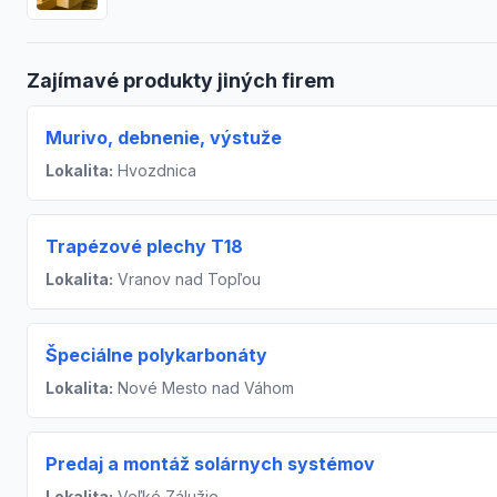
Zajímavé produkty jiných firem
Murivo, debnenie, výstuže
Lokalita:
Hvozdnica
Trapézové plechy T18
Lokalita:
Vranov nad Topľou
Špeciálne polykarbonáty
Lokalita:
Nové Mesto nad Váhom
Predaj a montáž solárnych systémov
Lokalita:
Veľké Zálužie