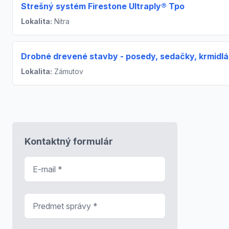
Strešný systém Firestone Ultraply® Tpo
Lokalita:
Nitra
Drobné drevené stavby - posedy, sedačky, krmidlá
Lokalita:
Zámutov
Kontaktný formulár
E-mail
*
Predmet správy
*