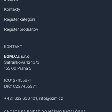
Kontakty
Register kategórii
Register produktov
KONTAKT
B2M.CZ s.r.o.
Šafránkova 1243/3
155 00 Praha 5
IČO: 27455971
DIČ: CZ27455971
+421 322 633 101, info@b2m.cz
CHCETE SA PRIDAŤ DO NÁŠHO KATALÓGU?