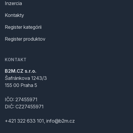
Inzercia
Kontakty
Register kategórii
Register produktov
KONTAKT
B2M.CZ s.r.o.
Šafránkova 1243/3
155 00 Praha 5
IČO: 27455971
DIČ: CZ27455971
+421 322 633 101, info@b2m.cz