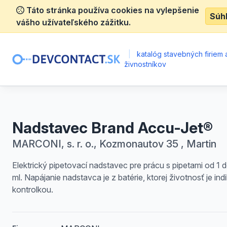
Táto stránka používa cookies na vylepšenie
Súh
vášho užívateľského zážitku.
|
katalóg stavebných firiem 
živnostníkov
Nadstavec Brand Accu-Jet®
MARCONI, s. r. o., Kozmonautov 35 , Martin
Elektrický pipetovací nadstavec pre prácu s pipetami od 1 
ml. Napájanie nadstavca je z batérie, ktorej životnosť je in
kontrolkou.