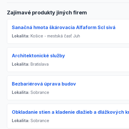
Zajímavé produkty jiných firem
Sanačná hmota škárovacia Alfaform Scl sivá
Lokalita:
Košice - mestská časť Juh
Architektonické služby
Lokalita:
Bratislava
Bezbariérová úprava budov
Lokalita:
Sobrance
Obkladanie stien a kladenie dlažieb a dlážkových k
Lokalita:
Sobrance