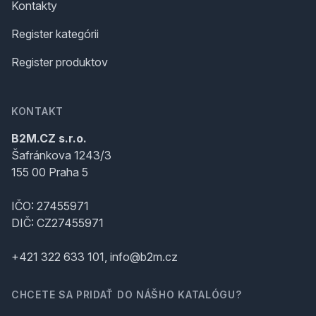
Kontakty
Register kategórii
Register produktov
KONTAKT
B2M.CZ s.r.o.
Šafránkova 1243/3
155 00 Praha 5
IČO: 27455971
DIČ: CZ27455971
+421 322 633 101, info@b2m.cz
CHCETE SA PRIDAŤ DO NÁŠHO KATALÓGU?