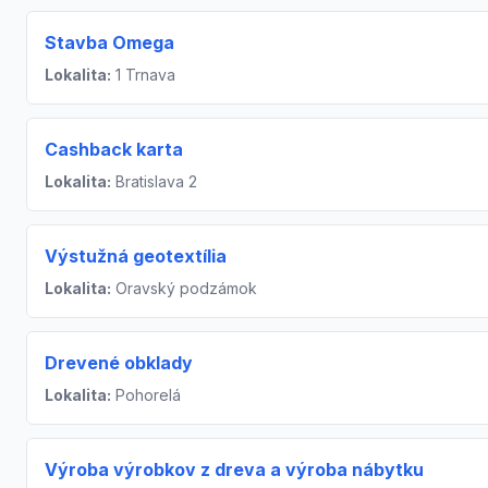
Stavba Omega
Lokalita:
1 Trnava
Cashback karta
Lokalita:
Bratislava 2
Výstužná geotextília
Lokalita:
Oravský podzámok
Drevené obklady
Lokalita:
Pohorelá
Výroba výrobkov z dreva a výroba nábytku