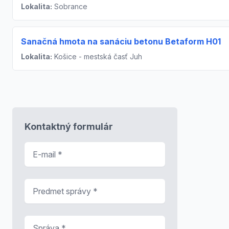
Lokalita:
Sobrance
Sanačná hmota na sanáciu betonu Betaform H01
Lokalita:
Košice - mestská časť Juh
Kontaktný formulár
E-mail
*
Predmet správy
*
Správa
*