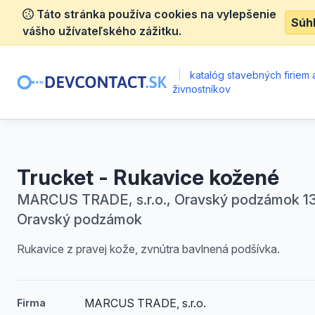
Táto stránka používa cookies na vylepšenie
Súh
vášho užívateľského zážitku.
|
katalóg stavebných firiem 
živnostníkov
Trucket - Rukavice kožené
MARCUS TRADE, s.r.o., Oravský podzámok 13
Oravský podzámok
Rukavice z pravej kože, zvnútra bavlnená podšívka.
MARCUS TRADE, s.r.o.
Firma