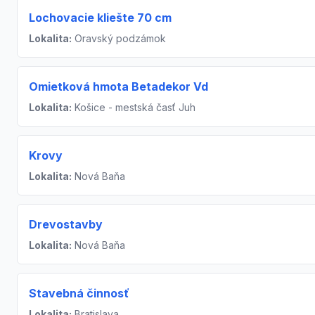
Lochovacie kliešte 70 cm
Lokalita:
Oravský podzámok
Omietková hmota Betadekor Vd
Lokalita:
Košice - mestská časť Juh
Krovy
Lokalita:
Nová Baňa
Drevostavby
Lokalita:
Nová Baňa
Stavebná činnosť
Lokalita:
Bratislava