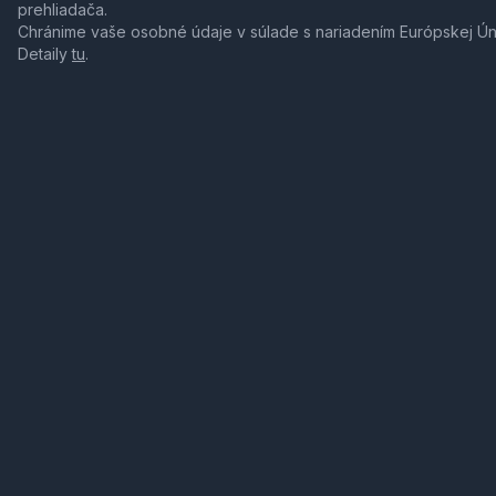
prehliadača.
Chránime vaše osobné údaje v súlade s nariadením Európskej Ú
Detaily
tu
.