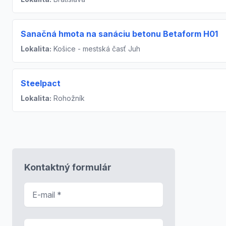
Sanačná hmota na sanáciu betonu Betaform H01
Lokalita:
Košice - mestská časť Juh
Steelpact
Lokalita:
Rohožník
Kontaktný formulár
E-mail
*
Predmet správy
*