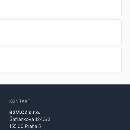
KONTAKT
B2M.CZ s.r.o.
Šafránkova 1243/3
155 00 Praha 5