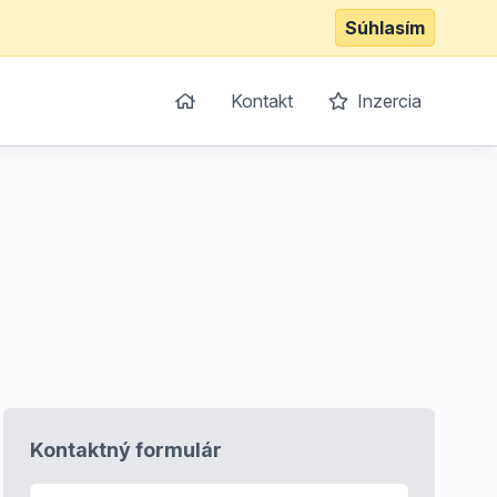
Súhlasím
Kontakt
Inzercia
Kontaktný formulár
E-mail
*