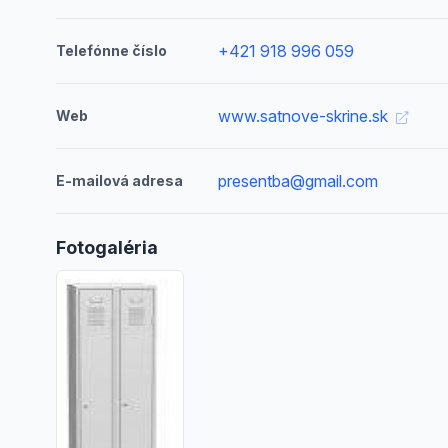
+421 918 996 059
Telefónne číslo
www.satnove-skrine.sk
Web
presentba@gmail.com
E-mailová adresa
Fotogaléria