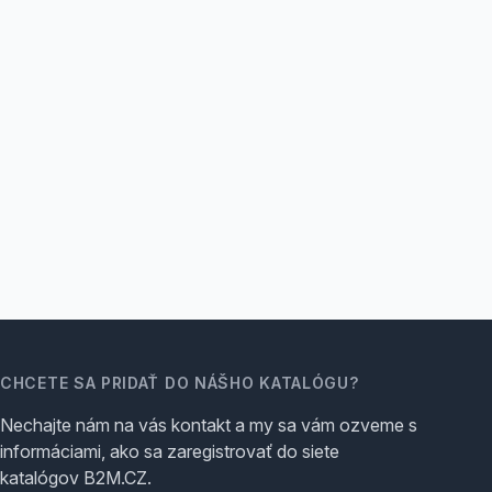
CHCETE SA PRIDAŤ DO NÁŠHO KATALÓGU?
Nechajte nám na vás kontakt a my sa vám ozveme s
informáciami, ako sa zaregistrovať do siete
katalógov B2M.CZ.