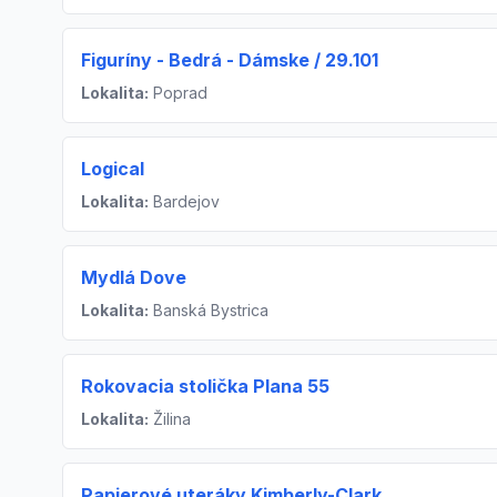
Figuríny - Bedrá - Dámske / 29.101
Lokalita:
Poprad
Logical
Lokalita:
Bardejov
Mydlá Dove
Lokalita:
Banská Bystrica
Rokovacia stolička Plana 55
Lokalita:
Žilina
Papierové uteráky Kimberly-Clark