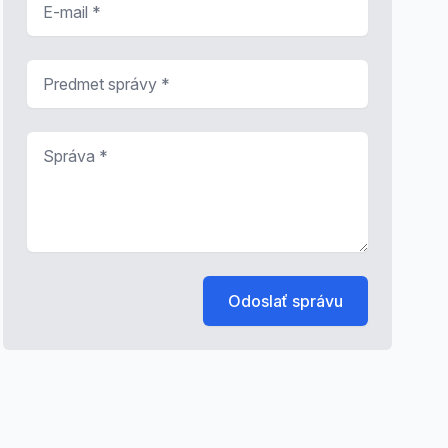
Predmet správy
*
Správa
*
Odoslať správu