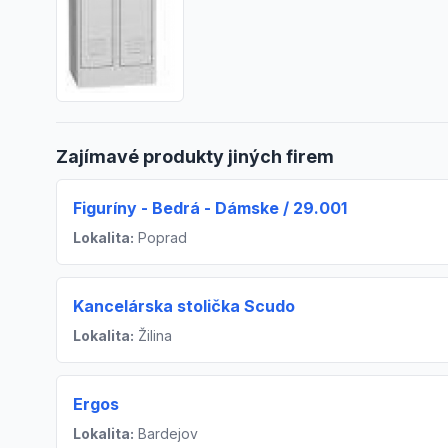
Zajímavé produkty jiných firem
Figuríny - Bedrá - Dámske / 29.001
Lokalita:
Poprad
Kancelárska stolička Scudo
Lokalita:
Žilina
Ergos
Lokalita:
Bardejov