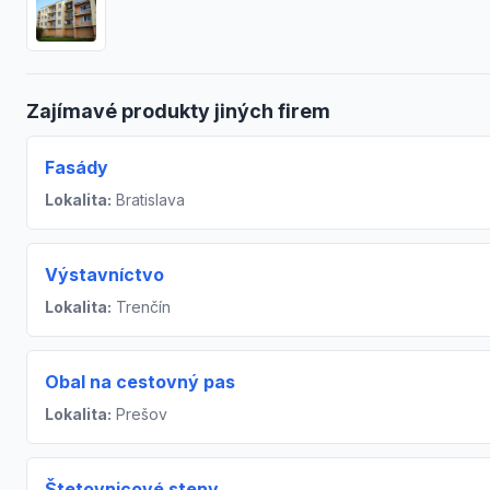
Zajímavé produkty jiných firem
Fasády
Lokalita:
Bratislava
Výstavníctvo
Lokalita:
Trenčín
Obal na cestovný pas
Lokalita:
Prešov
Štetovnicové steny