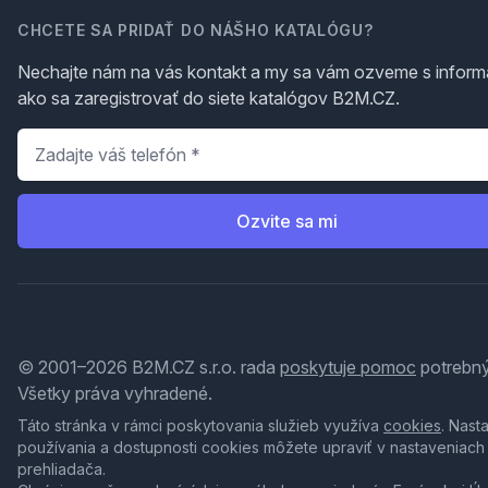
CHCETE SA PRIDAŤ DO NÁŠHO KATALÓGU?
Nechajte nám na vás kontakt a my sa vám ozveme s inform
ako sa zaregistrovať do siete katalógov B2M.CZ.
Telefón
*
Ozvite sa mi
© 2001–2026 B2M.CZ s.r.o. rada
poskytuje pomoc
potrebný
Všetky práva vyhradené.
Táto stránka v rámci poskytovania služieb využíva
cookies
. Nast
používania a dostupnosti cookies môžete upraviť v nastaveniach
prehliadača.