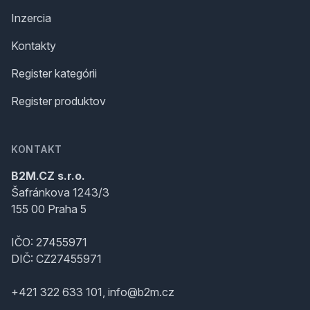
Inzercia
Kontakty
Register kategórii
Register produktov
KONTAKT
B2M.CZ s.r.o.
Šafránkova 1243/3
155 00 Praha 5
IČO: 27455971
DIČ: CZ27455971
+421 322 633 101, info@b2m.cz