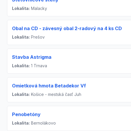
Lokalita:
Malacky
Obal na CD - závesný obal 2-radový na 4 ks CD
Lokalita:
Prešov
Stavba Astrigma
Lokalita:
1 Trnava
Omietková hmota Betadekor Vf
Lokalita:
Košice - mestská časť Juh
Penobetóny
Lokalita:
Bernolákovo