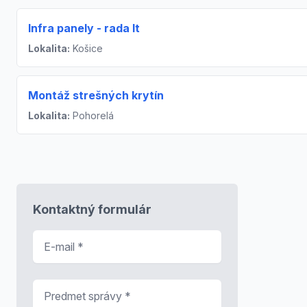
Infra panely - rada It
Lokalita:
Košice
Montáž strešných krytín
Lokalita:
Pohorelá
Kontaktný formulár
E-mail
*
Predmet správy
*