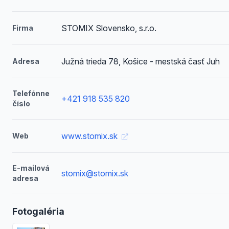
STOMIX Slovensko, s.r.o.
Firma
Južná trieda 78, Košice - mestská časť Juh
Adresa
Telefónne
+421 918 535 820
číslo
www.stomix.sk
Web
E-mailová
stomix@stomix.sk
adresa
Fotogaléria