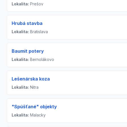
Lokalita:
Prešov
Hrubá stavba
Lokalita:
Bratislava
Baumit potery
Lokalita:
Bernolákovo
Lešenárska koza
Lokalita:
Nitra
"Spúšťané" objekty
Lokalita:
Malacky