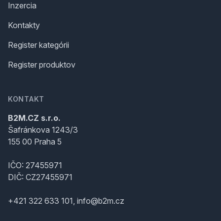
Inzercia
Kontakty
Register kategórii
Register produktov
KONTAKT
B2M.CZ s.r.o.
Šafránkova 1243/3
155 00 Praha 5
IČO: 27455971
DIČ: CZ27455971
+421 322 633 101, info@b2m.cz