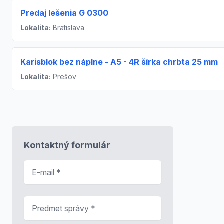
Predaj lešenia G 0300
Lokalita:
Bratislava
Karisblok bez náplne - A5 - 4R šírka chrbta 25 mm
Lokalita:
Prešov
Kontaktný formulár
E-mail
*
Predmet správy
*