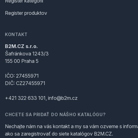
Register kategórii
Register produktov
KONTAKT
B2M.CZ s.r.o.
Šafránkova 1243/3
155 00 Praha 5
IČO: 27455971
DIČ: CZ27455971
+421 322 633 101, info@b2m.cz
CHCETE SA PRIDAŤ DO NÁŠHO KATALÓGU?
Nechajte nám na vás kontakt a my sa vám ozveme s inform
ako sa zaregistrovať do siete katalógov B2M.CZ.