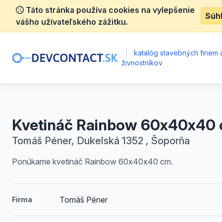
Táto stránka používa cookies na vylepšenie
Súh
vášho užívateľského zážitku.
|
katalóg stavebných firiem 
živnostníkov
Kvetináč Rainbow 60x40x40
Tomáš Péner, Dukelská 1352 , Šoporňa
Ponúkame kvetináč Rainbow 60x40x40 cm.
Tomáš Péner
Firma