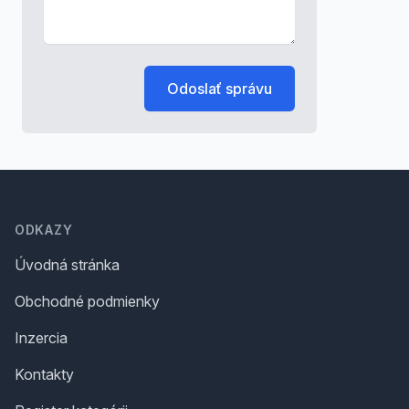
Odoslať správu
Footer
ODKAZY
Úvodná stránka
Obchodné podmienky
Inzercia
Kontakty