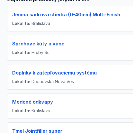
Jemná sadrová stierka (0-40mm) Multi-Finish
Lokalita:
Bratislava
Sprchové kúty a vane
Lokalita:
Hrubý Šúr
Doplnky k zatepľovaciemu systému
Lokalita:
Drienovská Nová Ves
Medené odkvapy
Lokalita:
Bratislava
Tmel Jointfiller super