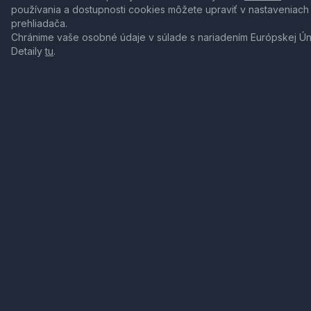
používania a dostupnosti cookies môžete upraviť v nastaveniach
prehliadača.
Chránime vaše osobné údaje v súlade s nariadením Európskej Ú
Detaily
tu
.