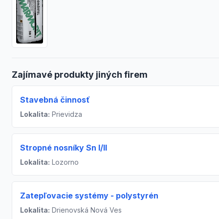
Zajímavé produkty jiných firem
Stavebná činnosť
Lokalita:
Prievidza
Stropné nosníky Sn I/II
Lokalita:
Lozorno
Zatepľovacie systémy - polystyrén
Lokalita:
Drienovská Nová Ves