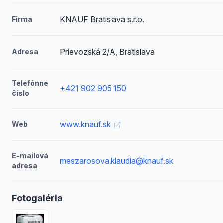
KNAUF Bratislava s.r.o.
Firma
Prievozská 2/A, Bratislava
Adresa
Telefónne
+421 902 905 150
číslo
www.knauf.sk
Web
E-mailová
meszarosova.klaudia@knauf.sk
adresa
Fotogaléria