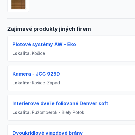
Zajímavé produkty jiných firem
Plotové systémy AW - Eko
Lokalita:
Košice
Kamera - JCC 925D
Lokalita:
Košice-Západ
Interierové dveře foliované Denver soft
Lokalita:
Ružomberok - Biely Potok
Dvoukrídlové vjazdové brány