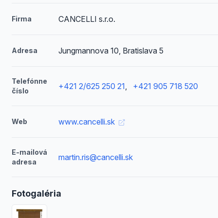
CANCELLI s.r.o.
Firma
Jungmannova 10, Bratislava 5
Adresa
Telefónne
+421 2/625 250 21
,
+421 905 718 520
číslo
www.cancelli.sk
Web
E-mailová
martin.ris@cancelli.sk
adresa
Fotogaléria