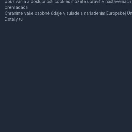
používania a dostupnosti cookies môžete upraviť v nastaveniach
prehliadača.
Chránime vaše osobné údaje v súlade s nariadením Európskej Ú
Detaily
tu
.