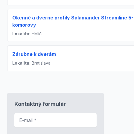
Okenné a dverne profily Salamander Streamline 5-
komorový
Lokalita:
Holíč
Zárubne k dverám
Lokalita:
Bratislava
Kontaktný formulár
E-mail
*