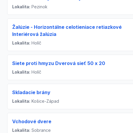
Lokalita:
Pezinok
Žalúzie - Horizontálne celotieniace retiazkové
Interiérová žalúzia
Lokalita:
Holíč
Siete proti hmyzu Dverová sieť 50 x 20
Lokalita:
Holíč
Skladacie brány
Lokalita:
Košice-Západ
Vchodové dvere
Lokalita:
Sobrance