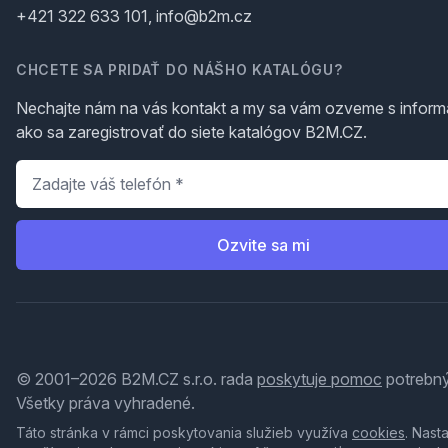
+421 322 633 101, info@b2m.cz
CHCETE SA PRIDAŤ DO NÁŠHO KATALÓGU?
Nechajte nám na vás kontakt a my sa vám ozveme s inform
ako sa zaregistrovať do siete katalógov B2M.CZ.
Telefón
*
Ozvite sa mi
© 2001–2026 B2M.CZ s.r.o. rada
poskytuje pomoc
potrebný
Všetky práva vyhradené.
Táto stránka v rámci poskytovania služieb využíva
cookies
. Nast