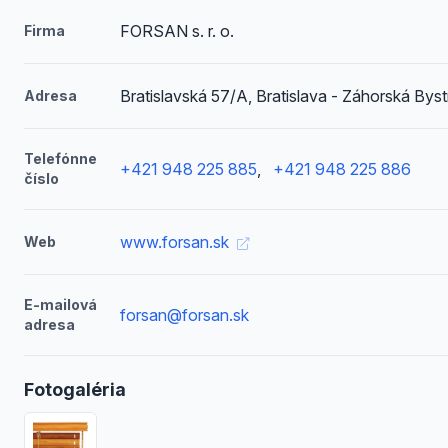
FORSAN s. r. o.
Firma
Bratislavská 57/A, Bratislava - Záhorská Byst
Adresa
Telefónne
+421 948 225 885
,
+421 948 225 886
číslo
www.forsan.sk
Web
E-mailová
forsan@forsan.sk
adresa
Fotogaléria