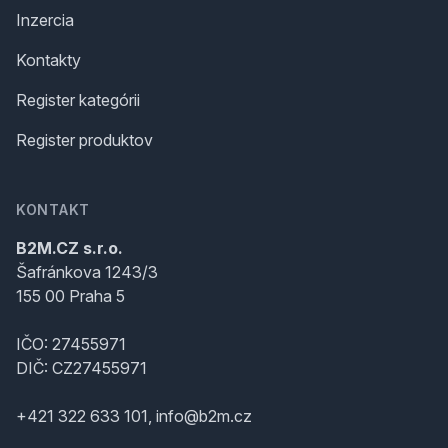
Inzercia
Kontakty
Register kategórii
Register produktov
KONTAKT
B2M.CZ s.r.o.
Šafránkova 1243/3
155 00 Praha 5
IČO: 27455971
DIČ: CZ27455971
+421 322 633 101, info@b2m.cz