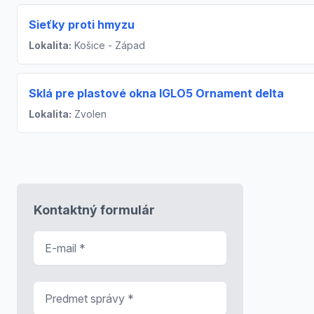
Sieťky proti hmyzu
Lokalita:
Košice - Západ
Sklá pre plastové okna IGLO5 Ornament delta
Lokalita:
Zvolen
Kontaktný formulár
E-mail
*
Predmet správy
*