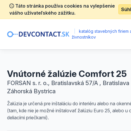
Táto stránka používa cookies na vylepšenie
Súh
vášho užívateľského zážitku.
|
katalóg stavebných firiem 
živnostníkov
Vnútorné žalúzie Comfort 25
FORSAN s. r. o., Bratislavská 57/A , Bratislava 
Záhorská Bystrica
Žalúzia je určená pre inštaláciu do interiéru alebo na okenné
(tam, kde nie je možné inštalovať žalúziu Euro 25, alebo u 
deliacími priečkami).