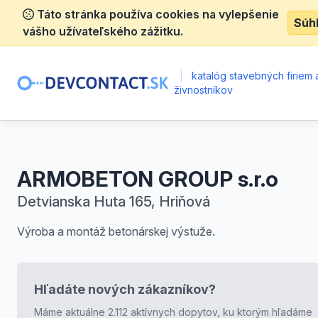
Táto stránka používa cookies na vylepšenie
Súh
vášho užívateľského zážitku.
|
katalóg stavebných firiem 
živnostníkov
ARMOBETON GROUP s.r.o
Detvianska Huta 165, Hriňová
Výroba a montáž betonárskej výstuže.
Hľadáte nových zákazníkov?
Máme aktuálne 2.112 aktívnych dopytov, ku ktorým hľadáme