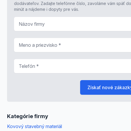
dodávateľov. Zadajte telefónne číslo, zavoláme vám späť do
minút a nájdeme i dopyty pre vás.
Názov firmy
Meno a priezvisko
*
Telefón
*
Získať nové zákazk
Kategórie firmy
Kovový stavebný materiál