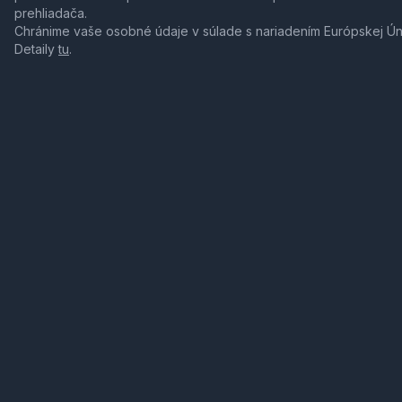
prehliadača.
Chránime vaše osobné údaje v súlade s nariadením Európskej Ú
Detaily
tu
.