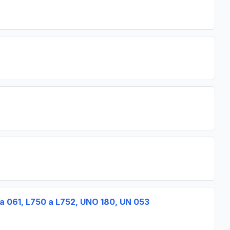
a 061, L750 a L752, UNO 180, UN 053