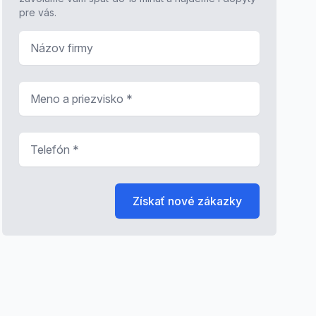
pre vás.
Názov firmy
Meno a priezvisko
*
Telefón
*
Získať nové zákazky