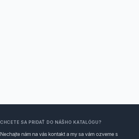
CHCETE SA PRIDAŤ DO NÁŠHO KATALÓGU?
Nechajte nám na vás kontakt a my sa vám ozveme s