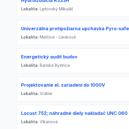
Hydroizolácia R333H
Lokalita:
Liptovský Mikuláš
Univerzálna protipožiarna upchávka Pyro-safe
Lokalita:
Melčice - Lieskové
Energetický audit budov
Lokalita:
Banská Bystrica
Projektovanie el. zariadení do 1000V
Lokalita:
Vráble
Locust 752; náhradné diely nakladač UNC 060 
Lokalita:
Vlkanová