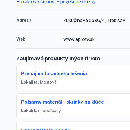
Projektová činnosť - projekčné služby
Kukučínova 2596/4, Trebišov
Adresa
www.aprotv.sk
Web
Zaujímavé produkty iných firiem
Prenájom fasádného lešenia
Lokalita:
Mostová
Požiarny materiál - skrinky na klúče
Lokalita:
Topoľčany