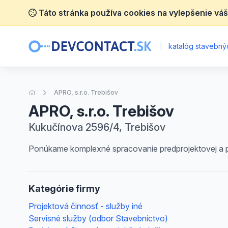
Táto stránka používa cookies na vylepšenie váš
|
katalóg stavebnýc
Úvodná stránka
APRO, s.r.o. Trebišov
APRO, s.r.o. Trebišov
Kukučínova 2596/4, Trebišov
Ponúkame komplexné spracovanie predprojektovej a p
Kategórie firmy
Projektová činnosť - služby iné
Servisné služby (odbor Stavebníctvo)