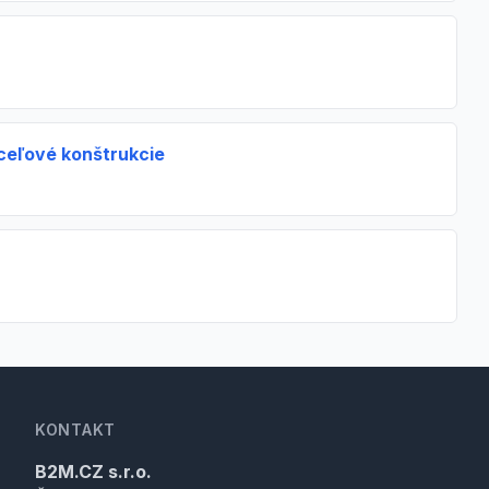
ceľové konštrukcie
KONTAKT
B2M.CZ s.r.o.