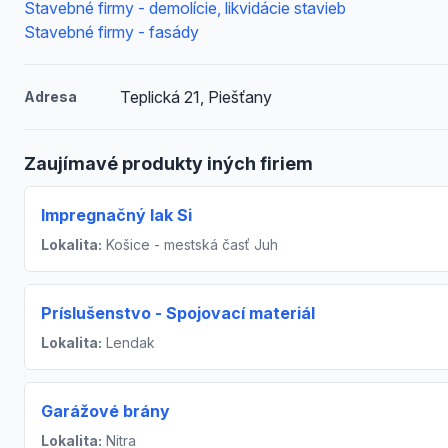
Stavebné firmy - demolície, likvidácie stavieb
Stavebné firmy - fasády
Teplická 21, Piešťany
Adresa
Zaujímavé produkty iných firiem
Impregnačný lak Si
Lokalita:
Košice - mestská časť Juh
Príslušenstvo - Spojovací materiál
Lokalita:
Lendak
Garážové brány
Lokalita:
Nitra