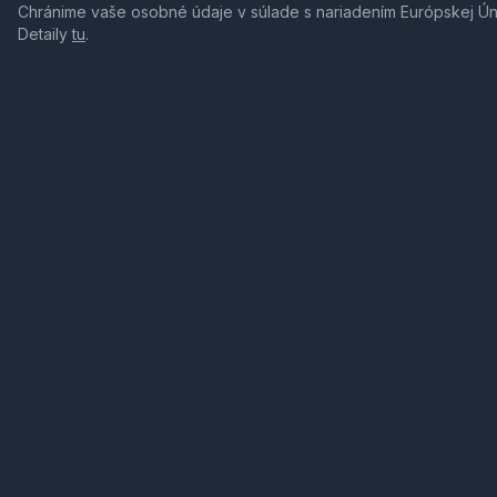
Chránime vaše osobné údaje v súlade s nariadením Európskej Ú
Detaily
tu
.