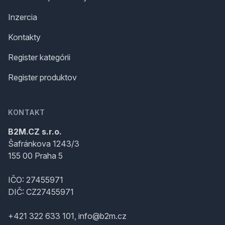
Inzercia
Kontakty
Register kategórii
Register produktov
KONTAKT
B2M.CZ s.r.o.
Šafránkova 1243/3
155 00 Praha 5
IČO: 27455971
DIČ: CZ27455971
+421 322 633 101, info@b2m.cz