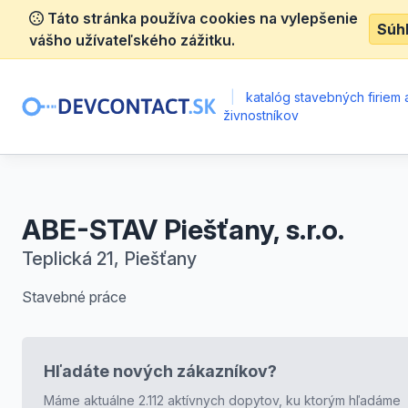
Táto stránka používa cookies na vylepšenie
Súh
vášho užívateľského zážitku.
|
katalóg stavebných firiem 
živnostníkov
ABE-STAV Piešťany, s.r.o.
Teplická 21, Piešťany
Stavebné práce
Hľadáte nových zákazníkov?
Máme aktuálne 2.112 aktívnych dopytov, ku ktorým hľadáme