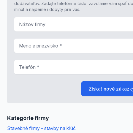
dodávateľov. Zadajte telefónne číslo, zavoláme vám späť do
minút a nájdeme i dopyty pre vás.
Názov firmy
Meno a priezvisko
*
Telefón
*
Získať nové zákazk
Kategórie firmy
Stavebné firmy - stavby na kľúč