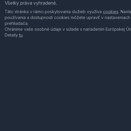
Všetky práva vyhradené.
Táto stránka v rámci poskytovania služieb využíva
cookies
. Nast
používania a dostupnosti cookies môžete upraviť v nastaveniach
prehliadača.
Chránime vaše osobné údaje v súlade s nariadením Európskej Ú
Detaily
tu
.