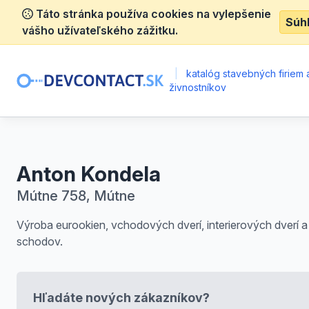
Táto stránka používa cookies na vylepšenie
Súh
vášho užívateľského zážitku.
|
katalóg stavebných firiem 
živnostníkov
Anton Kondela
Mútne 758, Mútne
Výroba eurookien, vchodových dverí, interierových dverí a
schodov.
Hľadáte nových zákazníkov?