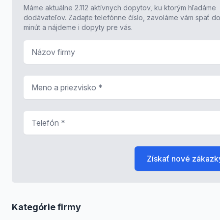
Máme aktuálne 2.112 aktívnych dopytov, ku ktorým hľadáme
dodávateľov. Zadajte telefónne číslo, zavoláme vám späť do
minút a nájdeme i dopyty pre vás.
Názov firmy
Meno a priezvisko
*
Telefón
*
Získať nové zákazk
Kategórie firmy