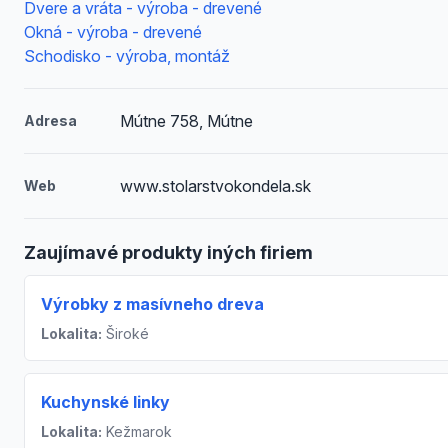
Dvere a vráta - výroba - drevené
Okná - výroba - drevené
Schodisko - výroba, montáž
Mútne 758, Mútne
Adresa
www.stolarstvokondela.sk
Web
Zaujímavé produkty iných firiem
Výrobky z masívneho dreva
Lokalita:
Široké
Kuchynské linky
Lokalita:
Kežmarok