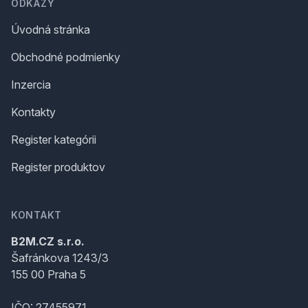
ODKAZY
Úvodná stránka
Obchodné podmienky
Inzercia
Kontakty
Register kategórii
Register produktov
KONTAKT
B2M.CZ s.r.o.
Šafránkova 1243/3
155 00 Praha 5
IČO: 27455971