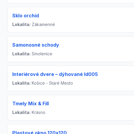
Sklo orchid
Lokalita:
Zákamenné
Samonosné schody
Lokalita:
Smolenice
Interiérové dvere – dýhované Id005
Lokalita:
Košice - Staré Mesto
Tmely Mix & Fill
Lokalita:
Krásno
Plastové okno 120x120