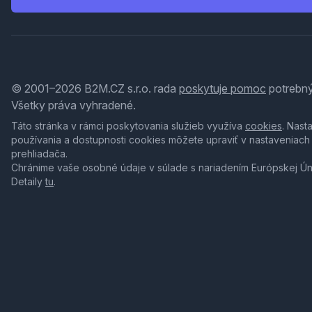
© 2001–2026 B2M.CZ s.r.o. rada
poskytuje pomoc
potrebný
Všetky práva vyhradené.
Táto stránka v rámci poskytovania služieb využíva
cookies
. Nast
používania a dostupnosti cookies môžete upraviť v nastaveniach
prehliadača.
Chránime vaše osobné údaje v súlade s nariadením Európskej Ú
Detaily
tu
.