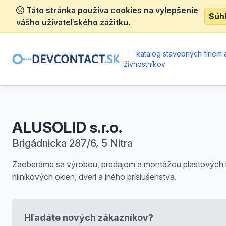
Táto stránka používa cookies na vylepšenie
Súh
vášho užívateľského zážitku.
|
katalóg stavebných firiem 
živnostníkov
ALUSOLID s.r.o.
Brigádnicka 287/6, 5 Nitra
Zaoberáme sa výrobou, predajom a montážou plastových 
hliníkových okien, dverí a iného príslušenstva.
Hľadáte nových zákazníkov?