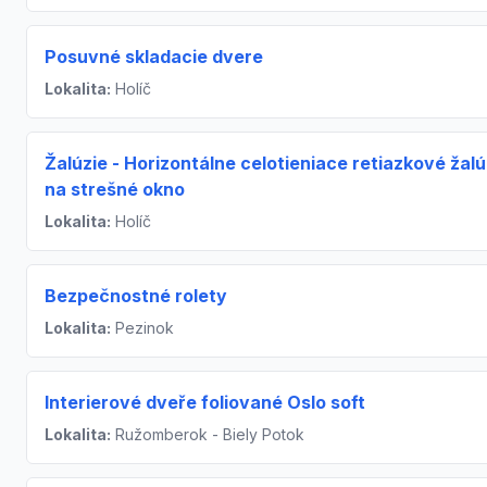
Posuvné skladacie dvere
Lokalita:
Holíč
Žalúzie - Horizontálne celotieniace retiazkové žalú
na strešné okno
Lokalita:
Holíč
Bezpečnostné rolety
Lokalita:
Pezinok
Interierové dveře foliované Oslo soft
Lokalita:
Ružomberok - Biely Potok