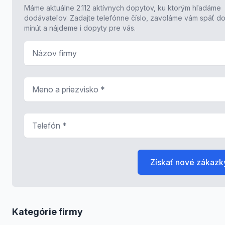
Máme aktuálne 2.112 aktívnych dopytov, ku ktorým hľadáme
dodávateľov. Zadajte telefónne číslo, zavoláme vám späť do
minút a nájdeme i dopyty pre vás.
Názov firmy
Meno a priezvisko
*
Telefón
*
Získať nové zákazk
Kategórie firmy