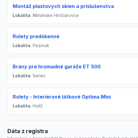
Montáž plastových okien a príslušenstva
Lokalita:
Nitrianske Hrnčiarovce
Rolety predokenné
Lokalita:
Pezinok
Brány pre hromadné garáže ET 500
Lokalita:
Senec
Rolety - Interiérové látkové Optima Mini
Lokalita:
Holíč
Dáta z registra