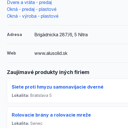
Dvere a vráta - predaj
Okná - predaj - plastové
Okná - výroba - plastové
Brigádnicka 287/6, 5 Nitra
Adresa
www.alusolid.sk
Web
Zaujímavé produkty iných firiem
Siete proti hmyzu samonavíjacie dverné
Lokalita:
Bratislava 5
Rolovacie brány a rolovacie mreže
Lokalita:
Senec