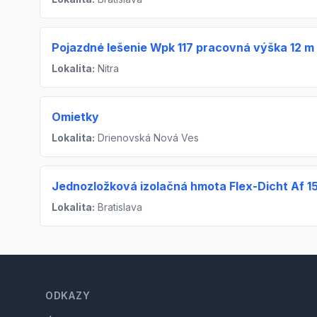
Pojazdné lešenie Wpk 117 pracovná výška 12 m
Lokalita:
Nitra
Omietky
Lokalita:
Drienovská Nová Ves
Jednozložková izolačná hmota Flex-Dicht Af 1
Lokalita:
Bratislava
Footer
ODKAZY