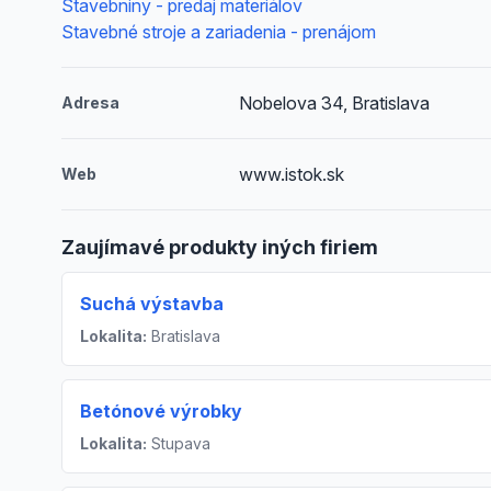
Stavebniny - predaj materiálov
Stavebné stroje a zariadenia - prenájom
Nobelova 34, Bratislava
Adresa
www.istok.sk
Web
Zaujímavé produkty iných firiem
Suchá výstavba
Lokalita:
Bratislava
Betónové výrobky
Lokalita:
Stupava