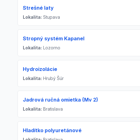
Strešné laty
Lokalita:
Stupava
Stropný systém Kapanel
Lokalita:
Lozorno
Hydroizolácie
Lokalita:
Hrubý Šúr
Jadrová ručná omietka (Mv 2)
Lokalita:
Bratislava
Hladítko polyuretánové
Lokalita:
Bratislava