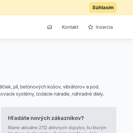
Súhlasím
Kontakt
Inzercia
čiek, píl, betónových košov, vibrátorov a pod.
vacie systémy, izolácie náradie, náhradné diely.
Hľadáte nových zákazníkov?
Máme aktuálne 2.112 aktívnych dopytov, ku ktorým