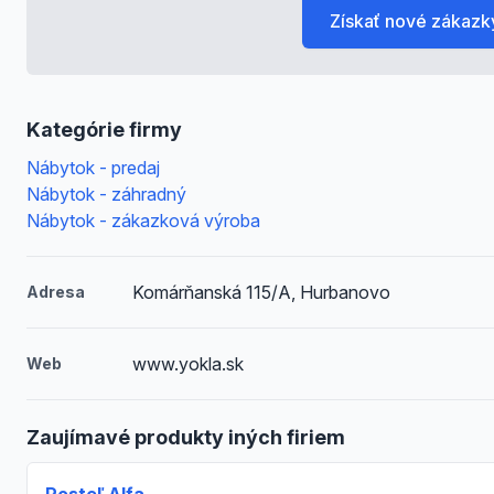
Získať nové zákazk
Kategórie firmy
Nábytok - predaj
Nábytok - záhradný
Nábytok - zákazková výroba
Komárňanská 115/A, Hurbanovo
Adresa
www.yokla.sk
Web
Zaujímavé produkty iných firiem