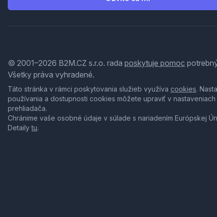
© 2001–2026 B2M.CZ s.r.o. rada
poskytuje pomoc
potrebný
Všetky práva vyhradené.
Táto stránka v rámci poskytovania služieb využíva
cookies
. Nast
používania a dostupnosti cookies môžete upraviť v nastaveniach
prehliadača.
Chránime vaše osobné údaje v súlade s nariadením Európskej Ú
Detaily
tu
.