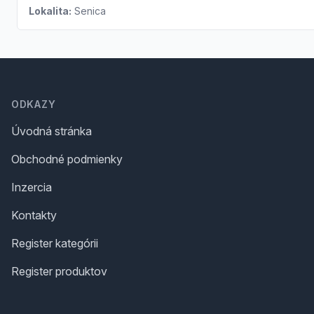
Lokalita:
Senica
Footer
ODKAZY
Úvodná stránka
Obchodné podmienky
Inzercia
Kontakty
Register kategórii
Register produktov