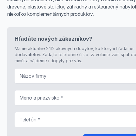
drevené, plastové stoličky, záhradný a reštauračný nábyto
niekoľko komplementárnych produktov.
Hľadáte nových zákazníkov?
Máme aktuálne 2.112 aktívnych dopytov, ku ktorým hľadáme
dodávateľov. Zadajte telefónne číslo, zavoláme vám späť do
minút a nájdeme i dopyty pre vás.
Názov firmy
Meno a priezvisko
*
Telefón
*