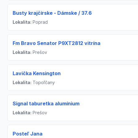
Busty krajčírske - Dámske / 37.6
Lokalita:
Poprad
Fm Bravo Senator P9XT2812 vitrína
Lokalita:
Prešov
Lavička Kensington
Lokalita:
Topoľčany
Signal taburetka alumínium
Lokalita:
Prešov
Posteľ Jana