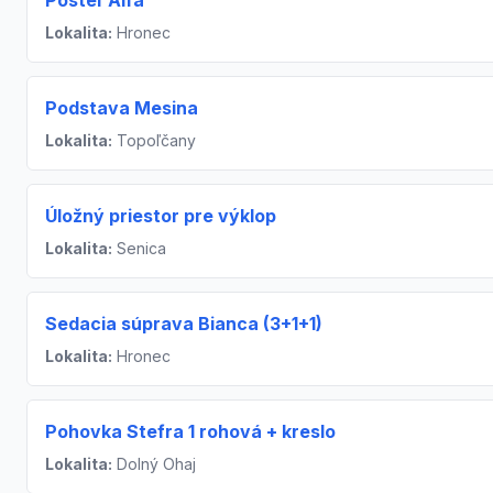
Posteľ Alfa
Lokalita:
Hronec
Podstava Mesina
Lokalita:
Topoľčany
Úložný priestor pre výklop
Lokalita:
Senica
Sedacia súprava Bianca (3+1+1)
Lokalita:
Hronec
Pohovka Stefra 1 rohová + kreslo
Lokalita:
Dolný Ohaj