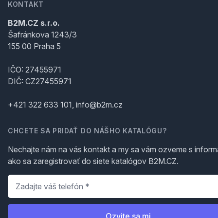
KONTAKT
B2M.CZ s.r.o.
Šafránkova 1243/3
155 00 Praha 5
IČO: 27455971
DIČ: CZ27455971
+421 322 633 101, info@b2m.cz
CHCETE SA PRIDAŤ DO NÁŠHO KATALÓGU?
Nechajte nám na vás kontakt a my sa vám ozveme s inform
ako sa zaregistrovať do siete katalógov B2M.CZ.
Telefón
*
Ozvite sa mi