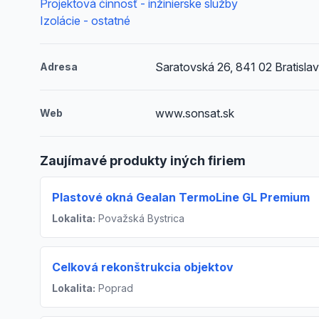
Projektová činnosť - inžinierske služby
Izolácie - ostatné
Saratovská 26, 841 02 Bratislav
Adresa
www.sonsat.sk
Web
Zaujímavé produkty iných firiem
Plastové okná Gealan TermoLine GL Premium
Lokalita:
Považská Bystrica
Celková rekonštrukcia objektov
Lokalita:
Poprad