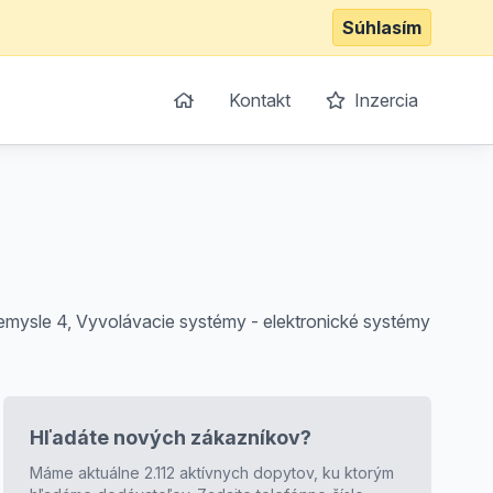
Súhlasím
Kontakt
Inzercia
priemysle 4, Vyvolávacie systémy - elektronické systémy
Hľadáte nových zákazníkov?
Máme aktuálne 2.112 aktívnych dopytov, ku ktorým