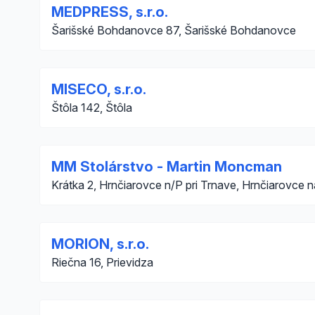
MEDPRESS, s.r.o.
Šarišské Bohdanovce 87, Šarišské Bohdanovce
MISECO, s.r.o.
Štôla 142, Štôla
MM Stolárstvo - Martin Moncman
Krátka 2, Hrnčiarovce n/P pri Trnave, Hrnčiarovce 
MORION, s.r.o.
Riečna 16, Prievidza