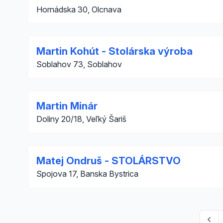
Hornádska 30, Olcnava
Martin Kohút - Stolárska výroba
Soblahov 73, Soblahov
Martin Minár
Doliny 20/18, Veľký Šariš
Matej Ondruš - STOLÁRSTVO
Spojova 17, Banska Bystrica