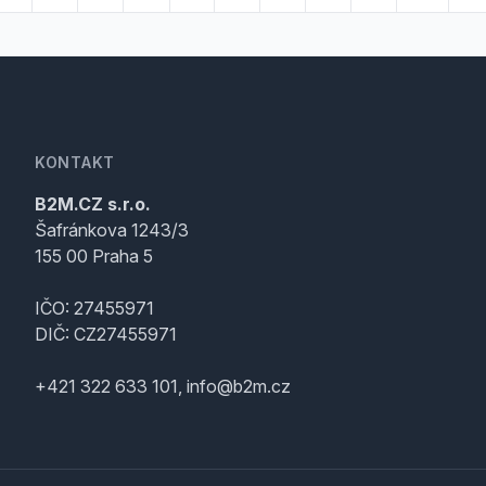
KONTAKT
B2M.CZ s.r.o.
Šafránkova 1243/3
155 00 Praha 5
IČO: 27455971
DIČ: CZ27455971
+421 322 633 101, info@b2m.cz