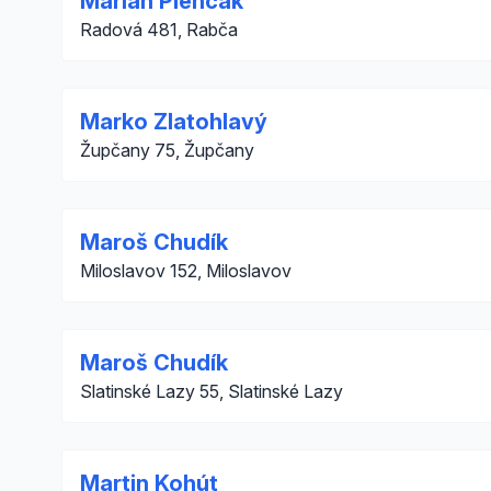
Marián Pienčák
Radová 481, Rabča
Marko Zlatohlavý
Župčany 75, Župčany
Maroš Chudík
Miloslavov 152, Miloslavov
Maroš Chudík
Slatinské Lazy 55, Slatinské Lazy
Martin Kohút