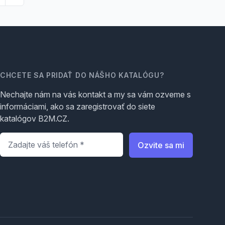
CHCETE SA PRIDAŤ DO NÁŠHO KATALÓGU?
Nechajte nám na vás kontakt a my sa vám ozveme s
informáciami, ako sa zaregistrovať do siete
katalógov B2M.CZ.
Telefón
*
Ozvite sa mi