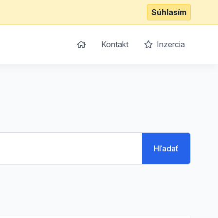
Súhlasím
Kontakt
Inzercia
Hľadať