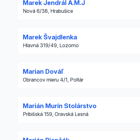
Marek Jendrál A.M.J
Nová 6/38, Hrabušice
Marek Švajdlenka
Hlavná 319/49, Lozorno
Marian Dováľ
Obrancov mieru 4/1, Poltár
Marián Murín Stolárstvo
Pribišská 159, Oravská Lesná