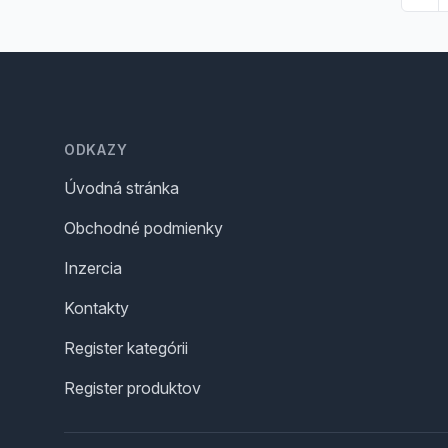
Footer
ODKAZY
Úvodná stránka
Obchodné podmienky
Inzercia
Kontakty
Register kategórii
Register produktov