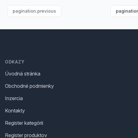
pagination.previous
paginatio
Footer
ODKAZY
Úvodná stránka
Obchodné podmienky
Inzercia
Kontakty
Register kategórii
Register produktov