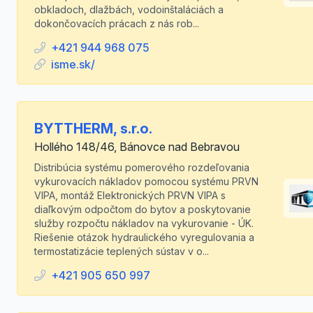
obkladoch, dlažbách, vodoinštaláciách a
dokončovacích prácach z nás rob...
+421 944 968 075
isme.sk/
BYTTHERM, s.r.o.
Hollého 148/46, Bánovce nad Bebravou
Distribúcia systému pomerového rozdeľovania
vykurovacích nákladov pomocou systému PRVN
VIPA, montáž Elektronických PRVN VIPA s
diaľkovým odpočtom do bytov a poskytovanie
služby rozpočtu nákladov na vykurovanie - ÚK.
Riešenie otázok hydraulického vyregulovania a
termostatizácie teplených sústav v o...
+421 905 650 997