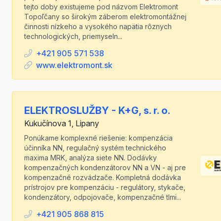
tejto doby existujeme pod názvom Elektromont
Topoľčany so širokým záberom elektromontážnej
činnosti nízkeho a vysokého napätia rôznych
technologických, priemyseln...
+421 905 571 538
www.elektromont.sk
ELEKTROSLUŽBY - K+G, s. r. o.
Kukučínova 1, Lipany
Ponúkame komplexné riešenie: kompenzácia
účinníka NN, regulačný systém technického
maxima MRK, analýza siete NN. Dodávky
kompenzačných kondenzátorov NN a VN - aj pre
kompenzačné rozvádzače. Kompletná dodávka
prístrojov pre kompenzáciu - regulátory, stykače,
kondenzátory, odpojovače, kompenzačné tlmi...
+421 905 868 815