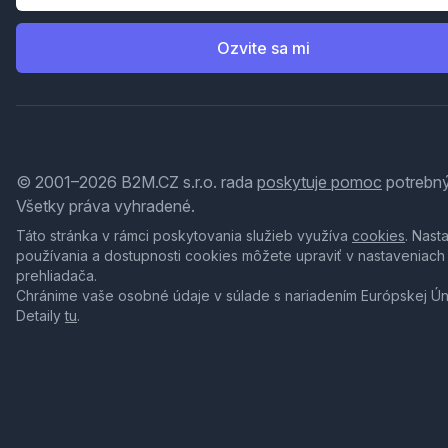
Ozvite sa mi
© 2001–2026 B2M.CZ s.r.o. rada
poskytuje pomoc
potrebný
Všetky práva vyhradené.
Táto stránka v rámci poskytovania služieb využíva
cookies
. Nast
používania a dostupnosti cookies môžete upraviť v nastaveniach
prehliadača.
Chránime vaše osobné údaje v súlade s nariadením Európskej Ú
Detaily
tu
.