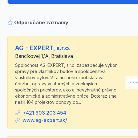
Odporúčané záznamy
AG - EXPERT, s.r.o.
Bancíkovej 1/A, Bratislava
Spoločnosť AG-EXPERT, s.r.o. zabezpečuje výkon
správy pre vlastníkov budov a spoločenstvá
vlastníkov bytov. V rámci neho zaobstaráva
údržbu, opravy vnútorných a vonkajších
spoločných priestorov, ako aj nevyhnutné právne,
ekonomické a administratívne práce. Doteraz sme
riešili 104 projektov obnovy do...
+421 903 203 454
www.ag-expert.sk/