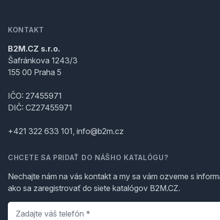
KONTAKT
B2M.CZ s.r.o.
Šafránkova 1243/3
155 00 Praha 5
IČO: 27455971
DIČ: CZ27455971
+421 322 633 101, info@b2m.cz
CHCETE SA PRIDAŤ DO NÁŠHO KATALÓGU?
Nechajte nám na vás kontakt a my sa vám ozveme s inform
ako sa zaregistrovať do siete katalógov B2M.CZ.
Telefón
*