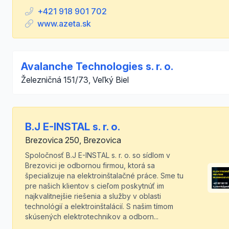
+421 918 901 702
www.azeta.sk
Avalanche Technologies s. r. o.
Železničná 151/73, Veľký Biel
B.J E-INSTAL s. r. o.
Brezovica 250, Brezovica
Spoločnosť B.J E-INSTAL s. r. o. so sídlom v
Brezovici je odbornou firmou, ktorá sa
špecializuje na elektroinštalačné práce. Sme tu
pre našich klientov s cieľom poskytnúť im
najkvalitnejšie riešenia a služby v oblasti
technológií a elektroinštalácií. S našim tímom
skúsených elektrotechnikov a odborn...