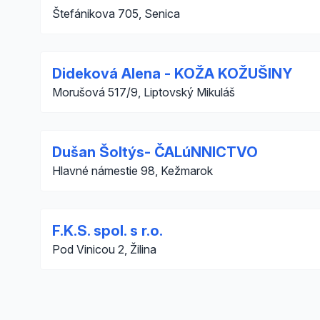
Štefánikova 705, Senica
Dideková Alena - KOŽA KOŽUŠINY
Morušová 517/9, Liptovský Mikuláš
Dušan Šoltýs- ČALúNNICTVO
Hlavné námestie 98, Kežmarok
F.K.S. spol. s r.o.
Pod Vinicou 2, Žilina