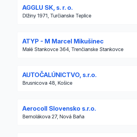
AGGLU SK, s. r. o.
Dlžiny 1971, Turčianske Teplice
ATYP - M Marcel Mikušinec
Malé Stankovce 364, Trenčianske Stankovce
AUTOČALÚNICTVO, s.r.o.
Brusnicova 48, Košice
Aerocoll Slovensko s.r.o.
Bernolákova 27, Nová Baňa