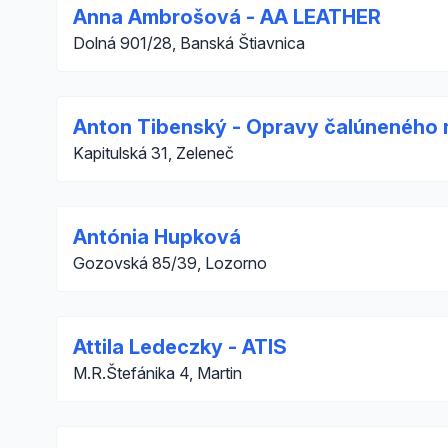
Anna Ambrošová - AA LEATHER
Dolná 901/28, Banská Štiavnica
Anton Tibenský - Opravy čalúneného 
Kapitulská 31, Zeleneč
Antónia Hupková
Gozovská 85/39, Lozorno
Attila Ledeczky - ATIS
M.R.Štefánika 4, Martin