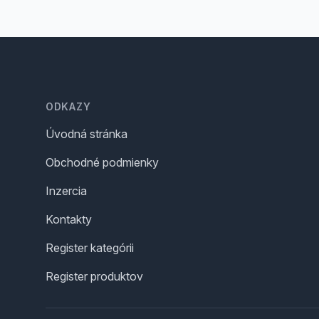
Footer
ODKAZY
Úvodná stránka
Obchodné podmienky
Inzercia
Kontakty
Register kategórii
Register produktov