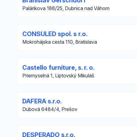
Branislav Gerschdorf
Palárikova 188/25, Dubnica nad Váhom
CONSULED spol. s r.o.
Mokrohájska cesta 110, Bratislava
Castello furniture, s. r. o.
Priemyselná 1, Liptovský Mikuláš
DAFERA s.r.o.
Dubová 6484/4, Prešov
DESPERADO s.r.o.