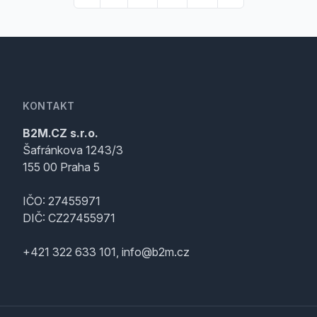
KONTAKT
B2M.CZ s.r.o.
Šafránkova 1243/3
155 00 Praha 5
IČO: 27455971
DIČ: CZ27455971
+421 322 633 101, info@b2m.cz