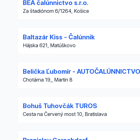
BEA čalúnnictvo s.r.o.
Za štadiónom 6/1264, Košice
Baltazár Kiss - Čalúnnik
Hájska 621, Matúškovo
Belička Ľubomír - AUTOČALÚNNICTVO
Chotárna 19,, Martin 8
Bohuš Tuhovčák TUROS
Cesta na Červený most 10, Bratislava