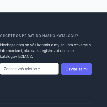
CHCETE SA PRIDAŤ DO NÁŠHO KATALÓGU?
Nechajte nám na vás kontakt a my sa vám ozveme s
informáciami, ako sa zaregistrovať do siete
katalógov B2M.CZ.
Telefón
*
Ozvite sa mi