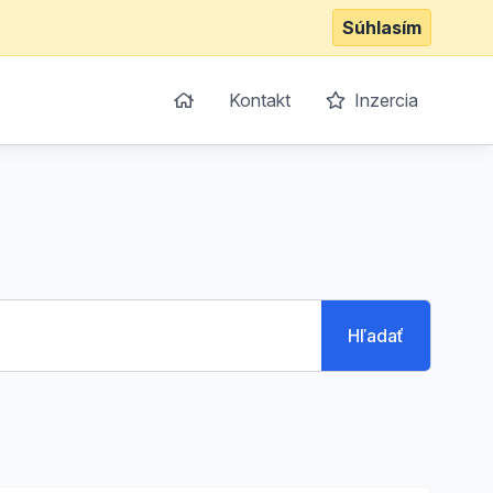
Súhlasím
Kontakt
Inzercia
Hľadať