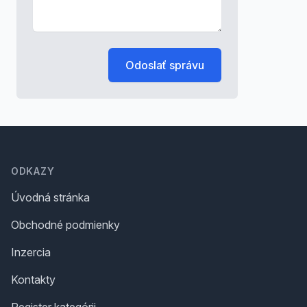
Odoslať správu
Footer
ODKAZY
Úvodná stránka
Obchodné podmienky
Inzercia
Kontakty
Register kategórii