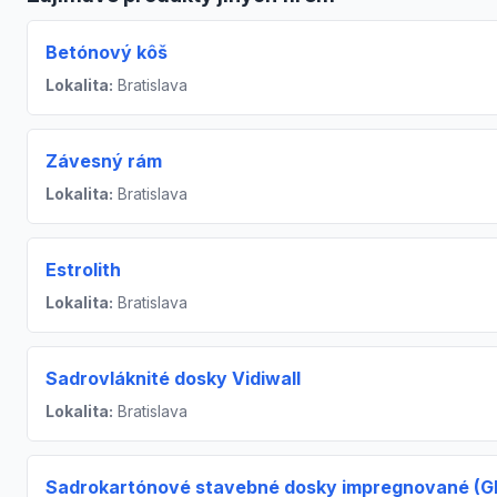
Betónový kôš
Lokalita:
Bratislava
Závesný rám
Lokalita:
Bratislava
Estrolith
Lokalita:
Bratislava
Sadrovláknité dosky Vidiwall
Lokalita:
Bratislava
Sadrokartónové stavebné dosky impregnované (G