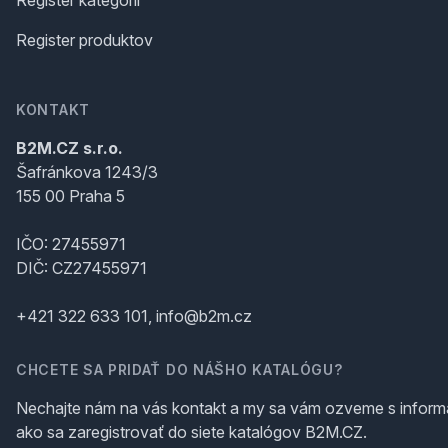
Register produktov
KONTAKT
B2M.CZ s.r.o.
Šafránkova 1243/3
155 00 Praha 5
IČO: 27455971
DIČ: CZ27455971
+421 322 633 101, info@b2m.cz
CHCETE SA PRIDAŤ DO NÁŠHO KATALÓGU?
Nechajte nám na vás kontakt a my sa vám ozveme s inform
ako sa zaregistrovať do siete katalógov B2M.CZ.