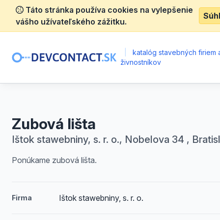
Táto stránka používa cookies na vylepšenie
Súh
vášho užívateľského zážitku.
|
katalóg stavebných firiem 
živnostníkov
Zubová lišta
Ištok stawebniny, s. r. o., Nobelova 34 , Bratis
Ponúkame zubová lišta.
Ištok stawebniny, s. r. o.
Firma