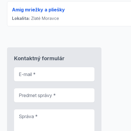
Amig mriežky a pliešky
Lokalita:
Zlaté Moravce
Kontaktný formulár
E-mail
*
Predmet správy
*
Správa
*