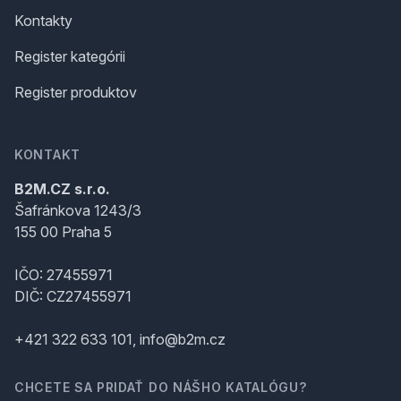
Kontakty
Register kategórii
Register produktov
KONTAKT
B2M.CZ s.r.o.
Šafránkova 1243/3
155 00 Praha 5
IČO: 27455971
DIČ: CZ27455971
+421 322 633 101, info@b2m.cz
CHCETE SA PRIDAŤ DO NÁŠHO KATALÓGU?