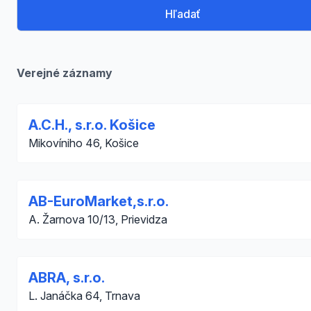
Hľadať
Verejné záznamy
A.C.H., s.r.o. Košice
Mikovíniho 46, Košice
AB-EuroMarket,s.r.o.
A. Žarnova 10/13, Prievidza
ABRA, s.r.o.
L. Janáčka 64, Trnava