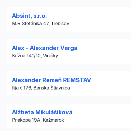
Absint, s.r.o.
M.R.Štefánika 47, Trebišov
Alex - Alexander Varga
Krížna 141/10, Viničky
Alexander Remeň REMSTAV
Ilija č.176, Banská Štiavnica
Alžbeta Mikulášiková
Priekopa 19A, Kežmarok