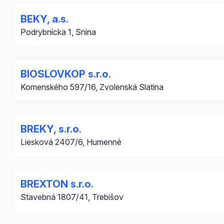
BEKY, a.s.
Podrybnícka 1, Snina
BIOSLOVKOP s.r.o.
Komenského 597/16, Zvolenská Slatina
BREKY, s.r.o.
Liesková 2407/6, Humenné
BREXTON s.r.o.
Stavebná 1807/41, Trebišov