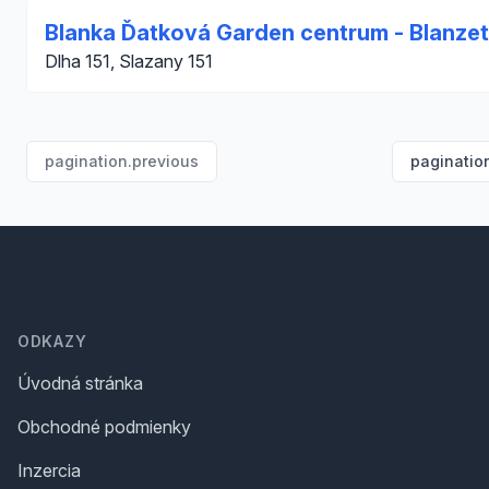
Blanka Ďatková Garden centrum - Blanzet
Dlha 151, Slazany 151
pagination.previous
paginatio
Footer
ODKAZY
Úvodná stránka
Obchodné podmienky
Inzercia