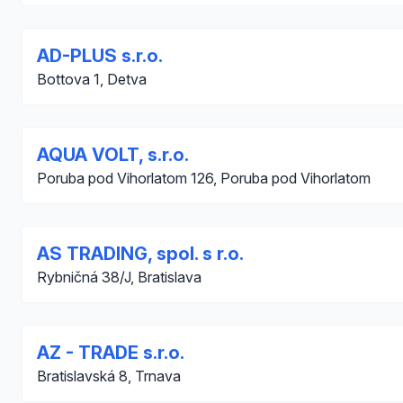
AD-PLUS s.r.o.
Bottova 1, Detva
AQUA VOLT, s.r.o.
Poruba pod Vihorlatom 126, Poruba pod Vihorlatom
AS TRADING, spol. s r.o.
Rybničná 38/J, Bratislava
AZ - TRADE s.r.o.
Bratislavská 8, Trnava