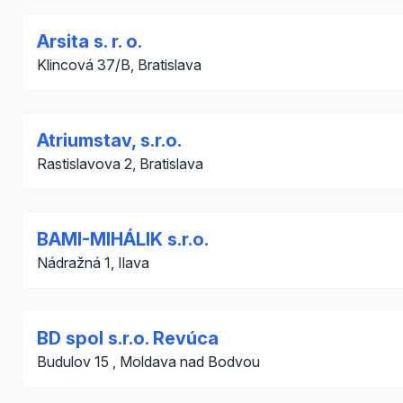
Arsita s. r. o.
Klincová 37/B, Bratislava
Atriumstav, s.r.o.
Rastislavova 2, Bratislava
BAMI-MIHÁLIK s.r.o.
Nádražná 1, Ilava
BD spol s.r.o. Revúca
Budulov 15 , Moldava nad Bodvou