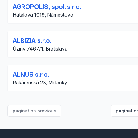
AGROPOLIS, spol. s r.o.
Hatalova 1019, Námestovo
ALBIZIA s.r.o.
Úžiny 7467/1, Bratislava
ALNUS s.r.o.
Rakárenská 23, Malacky
pagination.previous
paginatio