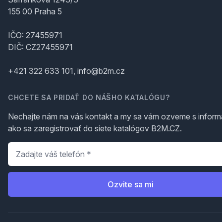
155 00 Praha 5
IČO: 27455971
DIČ: CZ27455971
+421 322 633 101, info@b2m.cz
CHCETE SA PRIDAŤ DO NÁŠHO KATALÓGU?
Nechajte nám na vás kontakt a my sa vám ozveme s inform
ako sa zaregistrovať do siete katalógov B2M.CZ.
Telefón
*
Ozvite sa mi