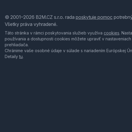
© 2001–2026 B2M.CZ s.r.o. rada
poskytuje pomoc
potrebný
Všetky práva vyhradené.
Táto stránka v rámci poskytovania služieb využíva
cookies
. Nast
používania a dostupnosti cookies môžete upraviť v nastaveniach
prehliadača.
Chránime vaše osobné údaje v súlade s nariadením Európskej Ú
Detaily
tu
.