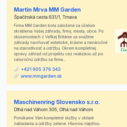
Martin Mrva MM Garden
Špačínská cesta 631/1, Trnava
Firma MM Garden bola založená za účelom
skrášlenia Vašej záhrady, firmy, mesta, obce. Po
skúsenostiach z Veľkej Británie sa snažíme
záhrady navrhovať estetické, krásne a nenáročné
na starostlivosť a údržbu. Okrem kompletnej
úpravy záhrad od projektu cez realizáciu až po
celoročnú údržbu sa firma...
+421 905 376 343
www.mmgarden.sk
Maschinenring Slovensko s.r.o.
Dlhá nad Váhom 305, Dlhá nad Váhom
Ponúkame Vám kompletné služby v oblasti
zakladania a údržby zelene. Hlavnou náplňou