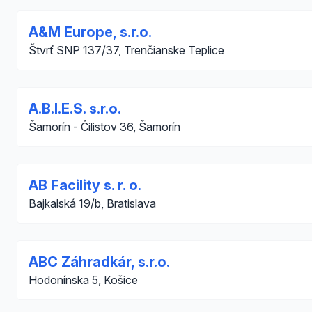
A&M Europe, s.r.o.
Štvrť SNP 137/37, Trenčianske Teplice
A.B.I.E.S. s.r.o.
Šamorín - Čilistov 36, Šamorín
AB Facility s. r. o.
Bajkalská 19/b, Bratislava
ABC Záhradkár, s.r.o.
Hodonínska 5, Košice