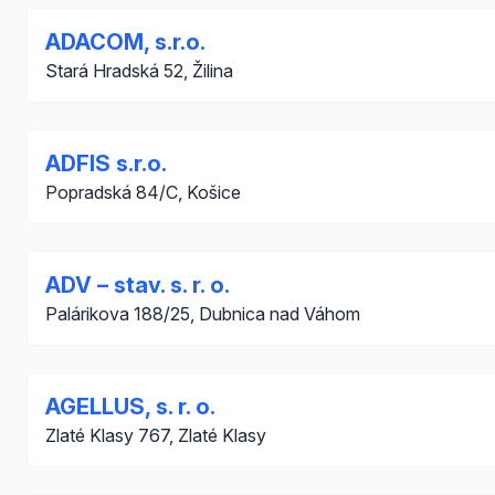
ADACOM, s.r.o.
Stará Hradská 52, Žilina
ADFIS s.r.o.
Popradská 84/C, Košice
ADV – stav. s. r. o.
Palárikova 188/25, Dubnica nad Váhom
AGELLUS, s. r. o.
Zlaté Klasy 767, Zlaté Klasy