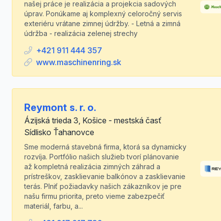
našej práce je realizácia a projekcia sadových
úprav. Ponúkame aj komplexný celoročný servis
exteriéru vrátane zimnej údržby. - Letná a zimná
údržba - realizácia zelenej strechy
+421 911 444 357
www.maschinenring.sk
Reymont s. r. o.
Ázijská trieda 3, Košice - mestská časť
Sídlisko Ťahanovce
Sme moderná stavebná firma, ktorá sa dynamicky
rozvíja. Portfólio našich služieb tvorí plánovanie
až kompletná realizácia zimných záhrad a
prístreškov, zasklievanie balkónov a zasklievanie
terás. Plniť požiadavky našich zákazníkov je pre
našu firmu priorita, preto vieme zabezpečiť
materiál, farbu, a...